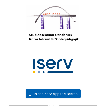
In der IServ-App fortfahren
oder