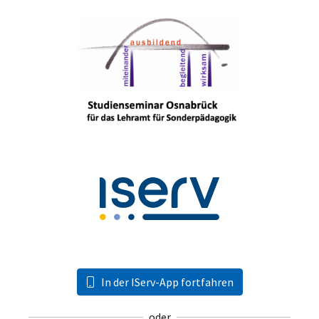
In der IServ-App fortfahren
oder