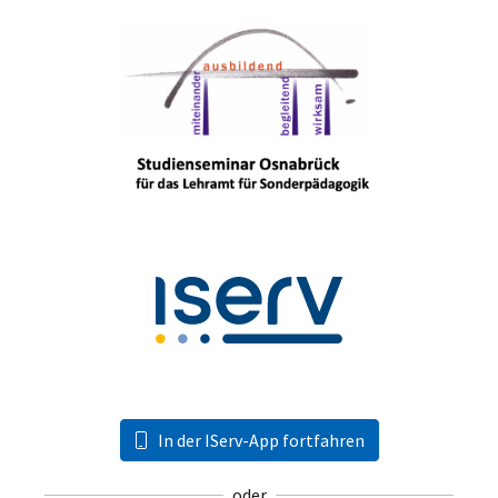
In der IServ-App fortfahren
oder