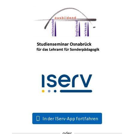
In der IServ-App fortfahren
oder